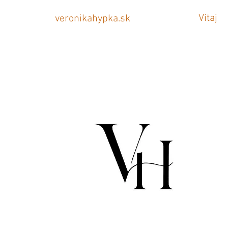
Vitaj
veronikahypka.sk