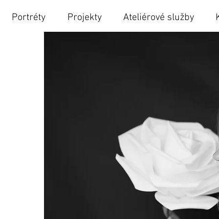
Portréty
Projekty
Ateliérové služby